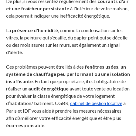
De plus, si vous ressentez régulièrement des
courants d'air
et une fraîcheur persistante
à l'intérieur de votre maison,
cela pourrait indiquer une inefficacité énergétique.
La
présence d'humidité
, comme la condensation sur les
vitres, la peinture qui s’écaille, du papier peint qui se décolle
ou des moisissures sur les murs, est également un signal
d'alerte.
Ces problèmes peuvent être liés à des
fenêtres usées, un
système de chauffage peu performant ou une isolation
insuffisante
. En tant que propriétaire, il est obligatoire de
réaliser un
audit énergétique
avant toute vente ou location
pour évaluer la classe énergétique de votre logement
d’habitation/ bâtiment. CGBR,
à
cabinet de gestion locative
Paris et IDF vous aide à prendre les mesures nécessaires
afin d’améliorer votre efficacité énergétique et être plus
éco-responsable
.