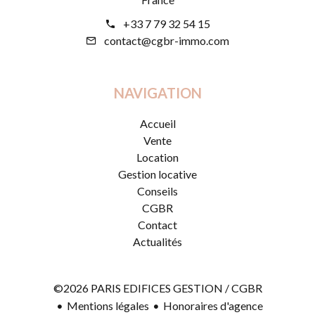
+33 7 79 32 54 15
contact@cgbr-immo.com
NAVIGATION
Accueil
Vente
Location
Gestion locative
Conseils
CGBR
Contact
Actualités
©2026 PARIS EDIFICES GESTION / CGBR
Mentions légales
Honoraires d'agence