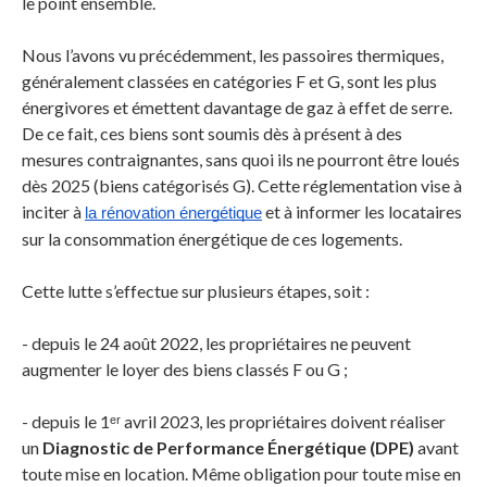
le point ensemble.
Nous l’avons vu précédemment, les passoires thermiques,
généralement classées en catégories F et G, sont les plus
énergivores et émettent davantage de gaz à effet de serre.
De ce fait, ces biens sont soumis dès à présent à des
mesures contraignantes, sans quoi ils ne pourront être loués
dès 2025 (biens catégorisés G). Cette réglementation vise à
inciter à
et à informer les locataires
la rénovation énergétique
sur la consommation énergétique de ces logements.
Cette lutte s’effectue sur plusieurs étapes, soit :
- depuis le 24 août 2022, les propriétaires ne peuvent
augmenter le loyer des biens classés F ou G ;
- depuis le 1ᵉʳ avril 2023, les propriétaires doivent réaliser
un
Diagnostic de Performance Énergétique (DPE)
avant
toute mise en location. Même obligation pour toute mise en