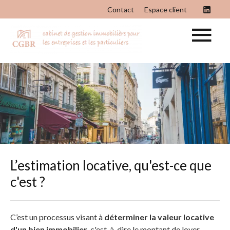
Contact
Espace client
L’estimation locative, qu'est-ce que
c'est ?
C’est un processus visant à
déterminer la valeur locative
d'un bien immobilier
, c'est-à-dire le montant de loyer