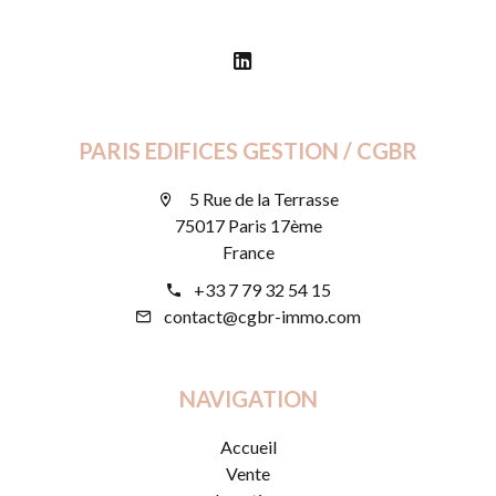
PARIS EDIFICES GESTION / CGBR
5 Rue de la Terrasse
75017 Paris 17ème
France
+33 7 79 32 54 15
contact@cgbr-immo.com
NAVIGATION
Accueil
Vente