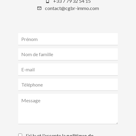
+33 7 79 32 54 15
contact@cgbr-immo.com
J’ai lu et j'accepte la
politique de