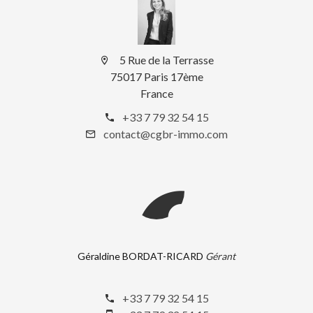
5 Rue de la Terrasse
75017 Paris 17ème
France
+33 7 79 32 54 15
contact@cgbr-immo.com
Géraldine BORDAT-RICARD
Gérant
+33 7 79 32 54 15