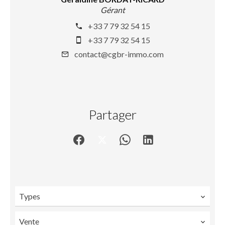
Gérant
+33 7 79 32 54 15
+33 7 79 32 54 15
contact@cgbr-immo.com
Partager
Types
Vente