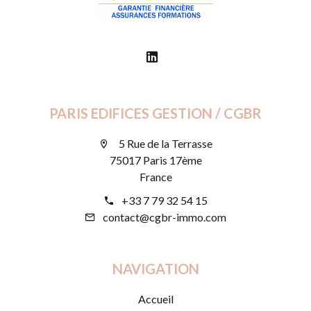
PARIS EDIFICES GESTION / CGBR
5 Rue de la Terrasse
75017 Paris 17ème
France
+33 7 79 32 54 15
contact@cgbr-immo.com
NAVIGATION
Accueil