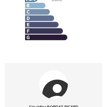
Géraldine BORDAT-RICARD