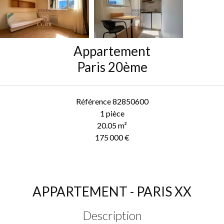
Appartement
Paris 20ème
Référence
82850600
1 pièce
20.05
m²
175 000 €
APPARTEMENT - PARIS XX
Description