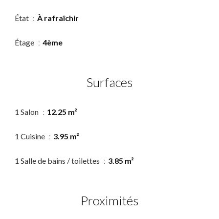
État
À rafraîchir
Étage
4ème
Surfaces
1 Salon
12.25 m²
1 Cuisine
3.95 m²
1 Salle de bains / toilettes
3.85 m²
Proximités