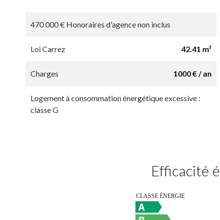
470 000 € Honoraires d'agence non inclus
Loi Carrez
42.41 m²
Charges
1000 € / an
Logement à consommation énergétique excessive :
classe G
Efficacité