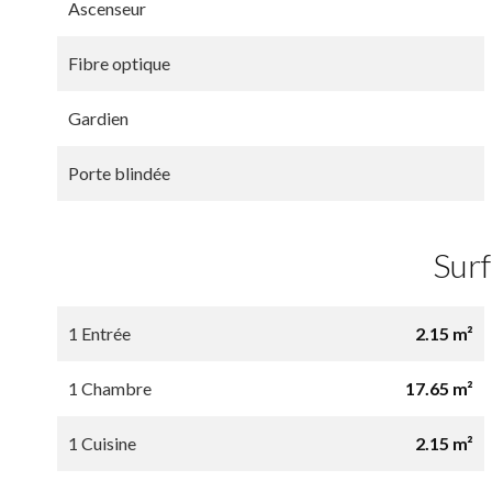
Ascenseur
Fibre optique
Gardien
Porte blindée
Sur
1 Entrée
2.15 m²
1 Chambre
17.65 m²
1 Cuisine
2.15 m²