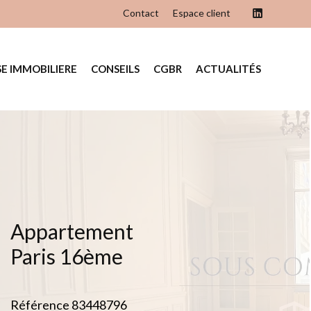
Contact
Espace client
SE IMMOBILIERE
CONSEILS
CGBR
ACTUALITÉS
Appartement
Paris 16ème
Référence
83448796