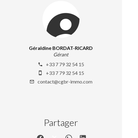
Géraldine BORDAT-RICARD
Gérant
+33 7 79 32 54 15
+33 7 79 32 54 15
contact@cgbr-immo.com
Partager