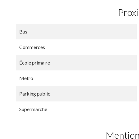
Prox
Bus
Commerces
École primaire
Métro
Parking public
Supermarché
Mention