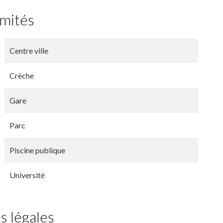
imités
Centre ville
Crèche
Gare
Parc
Piscine publique
Université
s légales