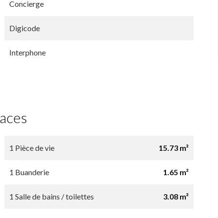
Concierge
Digicode
Interphone
faces
1 Pièce de vie
15.73 m²
1 Buanderie
1.65 m²
1 Salle de bains / toilettes
3.08 m²