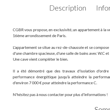
Description
Info
CGBR vous propose, en exclusivité, un appartement à la ve
16ème arrondissement de Paris.
L'appartement se situe au rez-de-chaussée et se compose d
d'une chambre spacieuse, d'une salle de bains avec W.C et 
Une cave vient compléter le bien.
Il a été démontré que des travaux d'isolation d'ordr
performance énergétique jusqu'à atteindre la perform
d'environ 7 000 € pour atteindre la performance C.
N'hésitez pas à nous contacter pour plus d'informations !
Som