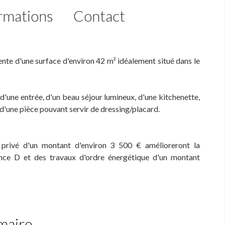
rmations
Contact
nte d'une surface d'environ 42 m² idéalement situé dans le
'une entrée, d'un beau séjour lumineux, d'une kitchenette,
d'une pièce pouvant servir de dressing/placard.
e privé d'un montant d'environ 3 500 € amélioreront la
ance D et des travaux d'ordre énergétique d'un montant
maire