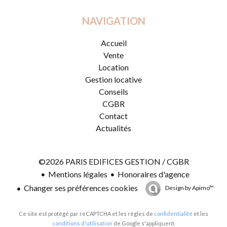
NAVIGATION
Accueil
Vente
Location
Gestion locative
Conseils
CGBR
Contact
Actualités
©2026 PARIS EDIFICES GESTION / CGBR
Mentions légales
Honoraires d'agence
Changer ses préférences cookies
Design by
Apimo™
Ce site est protégé par reCAPTCHA et les règles de
confidentialité
et les
conditions d'utilisation
de Google s'appliquent.