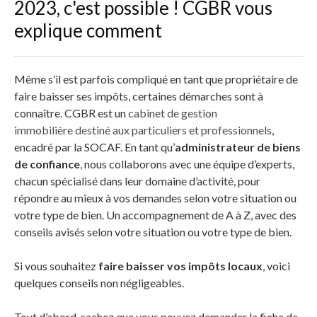
2023, c'est possible ! CGBR vous
explique comment
Même s’il est parfois compliqué en tant que propriétaire de
faire baisser ses impôts, certaines démarches sont à
connaître. CGBR est un
cabinet de gestion
immobilière destiné aux particuliers et professionnels
,
encadré par la SOCAF. En tant qu’
administrateur de biens
de confiance
, nous collaborons avec une équipe d’experts,
chacun spécialisé dans leur domaine d’activité, pour
répondre au mieux à vos demandes selon votre situation ou
votre type de bien. Un accompagnement de A à Z, avec des
conseils avisés selon votre situation ou votre type de bien.
Si vous souhaitez
faire baisser vos impôts locaux
, voici
quelques conseils non négligeables.
Tout d’abord, sachez que vous pouvez demander la fiche de