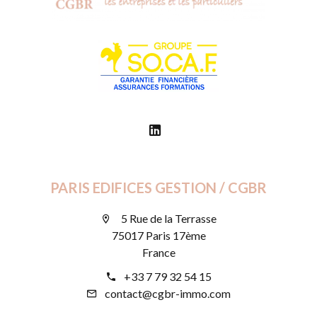
PARIS EDIFICES GESTION / CGBR
5 Rue de la Terrasse
75017 Paris 17ème
France
+33 7 79 32 54 15
contact@cgbr-immo.com